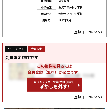
160.81㎡
建物面積
金沢市立戸板小学校
小学校区
金沢市立長田中学校
中学校区
1992年9月
築年月
登録日：2026/7/31
中古一戸建て
会員限定
会員限定物件です
この物件を見るには
会員登録（無料）が必要です。
たった3項目！会員登録(無料)
ぼかしを外す！
登録日：2026/7/31