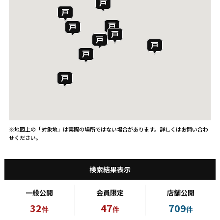
※地図上の「対象地」は実際の場所ではない場合があります。詳しくはお問い合わ
せください。
検索結果表示
一般公開
会員限定
店舗公開
32
47
709
件
件
件