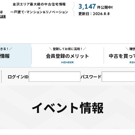
金沢エリア最大級の中古住宅情報
3,147
件公開中!
×
一戸建て・マンション＆リノベーション
更新日：
2026.8.8
できる！／
＼ 登録してお得に活用！／
＼ 理
情報
会員登録のメリット
中古を買っ
MEMBER
RE
ログインID
パスワード
イベント情報