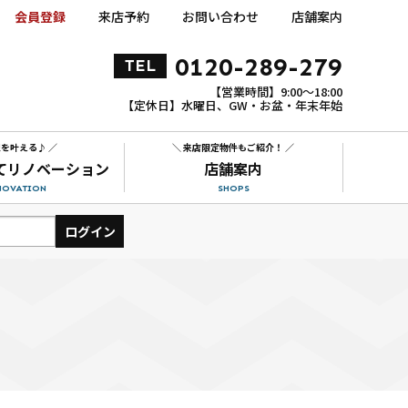
会員登録
来店予約
お問い合わせ
店舗案内
0120-289-279
TEL
【営業時間】9:00～18:00
【定休日】水曜日、GW・お盆・年末年始
想を叶える♪ ／
＼ 来店限定物件もご紹介！ ／
て
リノベーション
店舗案内
NOVATION
SHOPS