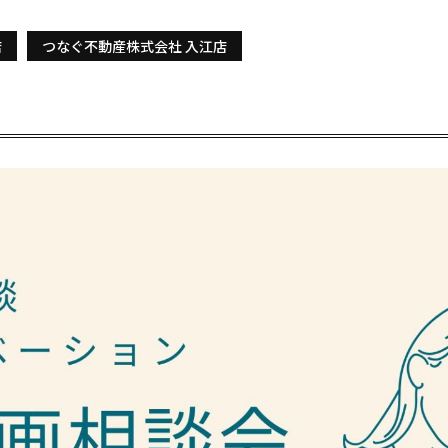
店
つなぐ不動産株式会社 入江店