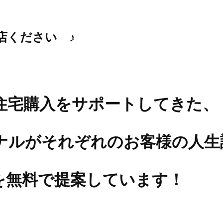
店ください ♪
住宅購入をサポートしてきた、
ナルがそれぞれのお客様の人生
を無料で提案しています！