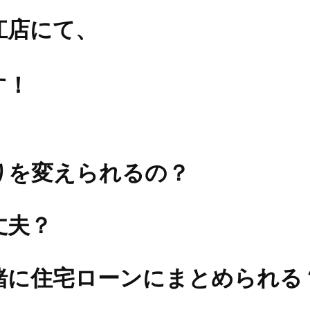
江店にて、
す！
りを変えられるの？
丈夫？
緒に住宅ローンにまとめられる