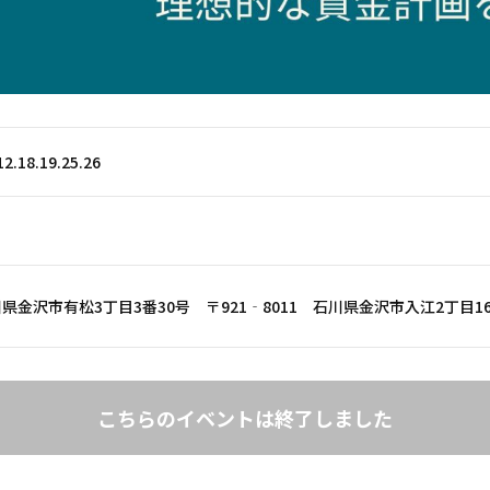
2.18.19.25.26
石川県金沢市有松3丁目3番30号 〒921‐8011 石川県金沢市入江2丁目1
こちらのイベントは終了しました