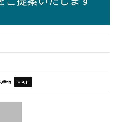
69番地
ＭＡＰ