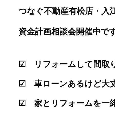
つなぐ不動産有松店・入
資金計画相談会開催中で
☑ リフォームして間取
☑ 車ローンあるけど大
☑ 家とリフォームを一