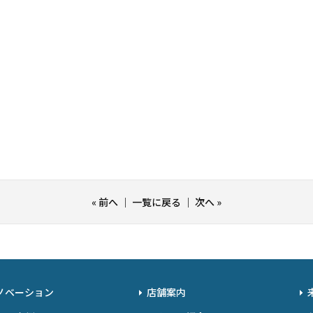
«
前へ
｜
一覧に戻る
｜
次へ
»
ノベーション
店舗案内