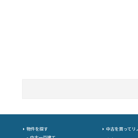
物件を探す
中古を買ってリ
中古一戸建て