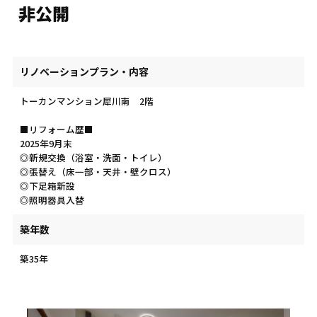
非公開
リノベーション
プラン・内容
トーカンマンション犀川南 2階
■リフォーム歴■
2025年9月末
◎新規交換（浴室・洗面・トイレ）
◎張替え（床一部・天井・壁クロス）
◎下足箱新設
◎照明器具入替
築年数
築35年