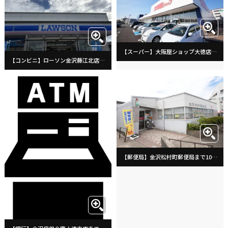
【スーパー】大阪屋ショップ大徳店まで560m
【コンビニ】ローソン金沢藤江北店まで560m
【郵便局】金沢松村町郵便局まで1040m