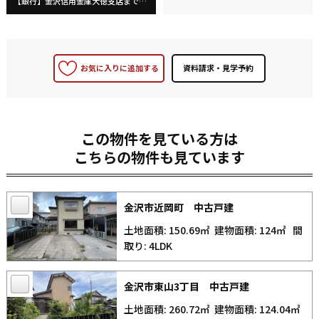
【銀行】金沢信用金庫大徳支店まで720m
お気に入りに追加する
この物件を見ている方は
こちらの物件も見ています
金沢市近岡町 中古戸建
土地面積: 150.69㎡
建物面積: 124㎡
間
取り: 4LDK
金沢市東山3丁目 中古戸建
土地面積: 260.72㎡
建物面積: 124.04㎡