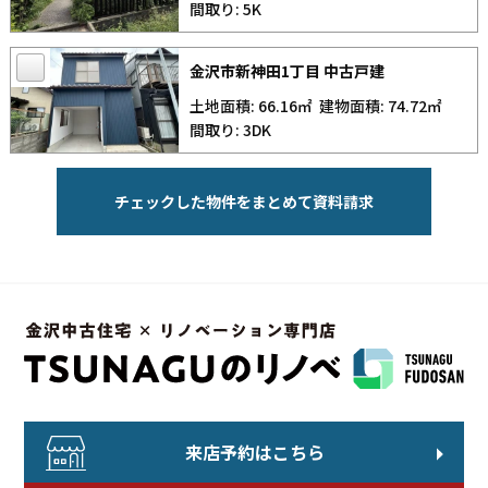
間取り: 5K
金沢市新神田1丁目 中古戸建
土地面積: 66.16㎡
建物面積: 74.72㎡
間取り: 3DK
来店予約はこちら