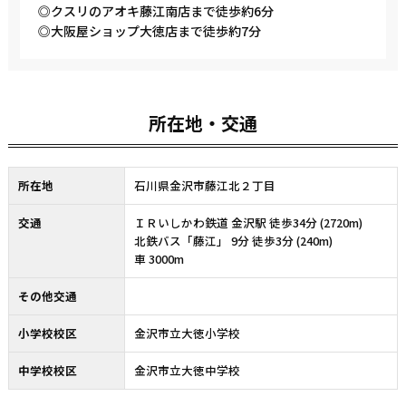
◎クスリのアオキ藤江南店まで徒歩約6分
◎大阪屋ショップ大徳店まで徒歩約7分
所在地・交通
所在地
石川県金沢市藤江北２丁目
交通
ＩＲいしかわ鉄道 金沢駅 徒歩34分 (2720m)
北鉄バス「藤江」 9分 徒歩3分 (240m)
車 3000m
その他交通
小学校校区
金沢市立大徳小学校
中学校校区
金沢市立大徳中学校