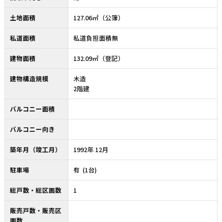
土地面積
127.06㎡（公簿）
私道面積
私道負担面積無
建物面積
132.09㎡（登記）
建物構造規模
木造
2階建
バルコニー面積
バルコニー向き
築年月（竣工月）
1992年 12月
駐車場
有 (1台)
総戸数・総区画数
1
販売戸数・販売区
画数