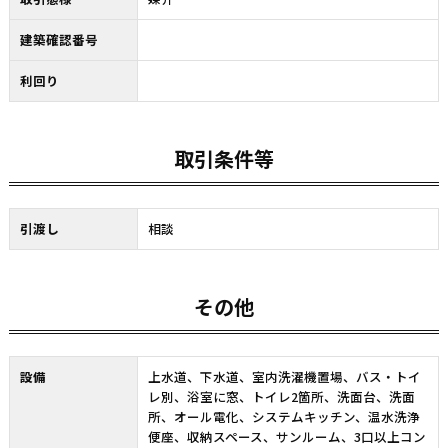
建築確認番号
利回り
取引条件等
引渡し
相談
その他
設備
上水道、下水道、室内洗濯機置場、バス・トイ
レ別、浴室に窓、トイレ2箇所、洗面台、洗面
所、オール電化、システムキッチン、温水洗浄
便座、収納スペース、サンルーム、3口以上コン