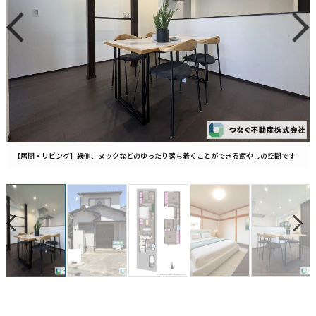
【居間・リビング】縁側、ヌックなどのゆったり落ち着くことができる癒やしの空間です