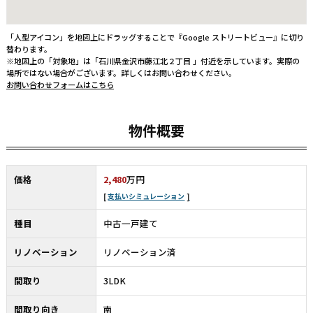
「人型アイコン」を地図上にドラッグすることで『Google ストリートビュー』に切り
替わります。
※地図上の「対象地」は「石川県金沢市藤江北２丁目 」付近を示しています。実際の
場所ではない場合がございます。詳しくはお問い合わせください。
お問い合わせフォームはこちら
物件概要
価格
2,480
万円
支払いシミュレーション
種目
中古一戸建て
リノベーション
リノベーション済
間取り
3LDK
間取り向き
南