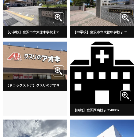
【小学校】金沢市立大徳小学校まで1360m
【中学校】金沢市立大徳中学校まで1440m
【ドラッグストア】クスリのアオキ藤江南店まで480m
【病院】金沢西病院まで480m