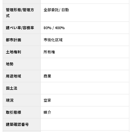
管理形態/管理方
全部委託/ 日勤
式
建ぺい率/容積率
80% / 400%
都市計画
市街化区域
土地権利
所有権
地勢
用途地域
商業
国土法
現況
空家
取引態様
媒介
建築確認番号