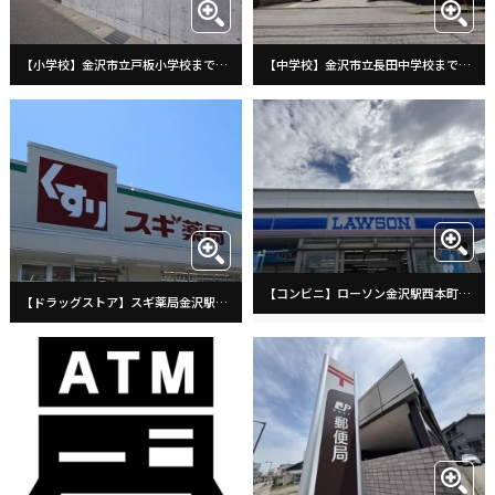
【小学校】金沢市立戸板小学校まで1830m
【中学校】金沢市立長田中学校まで1086m
【コンビニ】ローソン金沢駅西本町店まで305m
【ドラッグストア】スギ薬局金沢駅西店まで93m