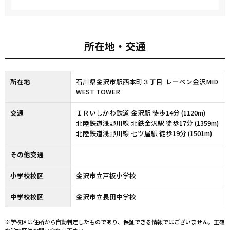
所在地・交通
所在地
石川県金沢市駅西本町３丁目 レーベン金沢MID
WEST TOWER
交通
ＩＲいしかわ鉄道 金沢駅 徒歩14分 (1120m)
北陸鉄道浅野川線 北鉄金沢駅 徒歩17分 (1359m)
北陸鉄道浅野川線 七ツ屋駅 徒歩19分 (1501m)
その他交通
小学校校区
金沢市立戸板小学校
中学校校区
金沢市立長田中学校
※学校区は住所から自動判定したものであり、保証できる情報ではございません。正確