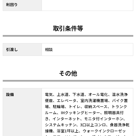
利回り
取引条件等
引渡し
相談
その他
設備
電気、上水道、下水道、オール電化、温水洗浄
便座、エレベータ、室内洗濯機置場、バイク置
場、駐輪場、トイレ、収納スペース、トランク
ルーム、IHクッキングヒーター、照明器具付
き、インターネット、モニタ付インターホン、
システムキッチン、3口以上コンロ、食器洗浄乾
燥機、浴室1坪以上、ウォークインクローゼッ