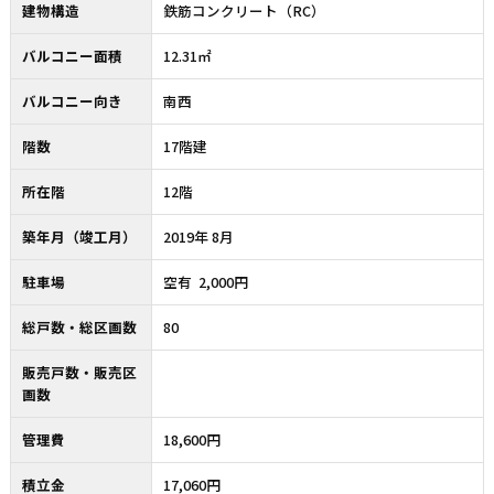
建物構造
鉄筋コンクリート（RC）
バルコニー面積
12.31㎡
バルコニー向き
南西
階数
17階建
所在階
12階
築年月（竣工月）
2019年 8月
駐車場
空有 2,000円
総戸数・総区画数
80
販売戸数・販売区
画数
管理費
18,600円
積立金
17,060円