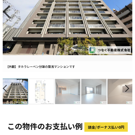
【外観】タカラレーベン分譲の築浅マンションです
この物件のお支払い例
頭金/ボーナス払い0円