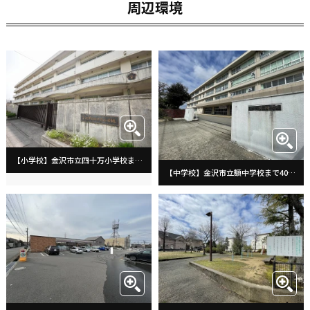
周辺環境
【小学校】金沢市立四十万小学校まで813m
【中学校】金沢市立額中学校まで403m