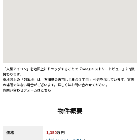
「人型アイコン」を地図上にドラッグすることで『Google ストリートビュー』に切り
替わります。
※地図上の「対象地」は「石川県金沢市しじま台１丁目 」付近を示しています。実際
の場所ではない場合がございます。詳しくはお問い合わせください。
お問い合わせフォームはこちら
物件概要
価格
1,350
万円
支払いシミュレーション