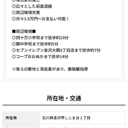
◎広々とした前面道路
◎周辺環境充実
◎月々3.5万円～お支払い可能！
■周辺環境■
◎四十万小学校まで徒歩約10分
◎額中学校まで徒歩約5分
◎セブンイレブン金沢大額3丁目店まで徒歩約7分
◎コープおおぬかまで徒歩14分
※後ろの敷地と高低差があり、要隔離指導
所在地・交通
所在地
石川県金沢市しじま台１丁目