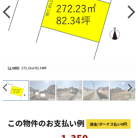
【土地図】272.23㎡ 82.34坪
この物件のお支払い例
頭金/ボーナス払い0円
1,350