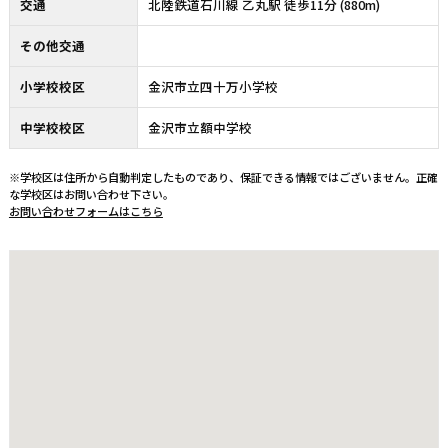
交通
北陸鉄道石川線 乙丸駅 徒歩11分 (880m)
その他交通
小学校校区
金沢市立四十万小学校
中学校校区
金沢市立額中学校
※学校区は住所から自動判定したものであり、保証できる情報ではございません。正確
な学校区はお問い合わせ下さい。
お問い合わせフォームはこちら