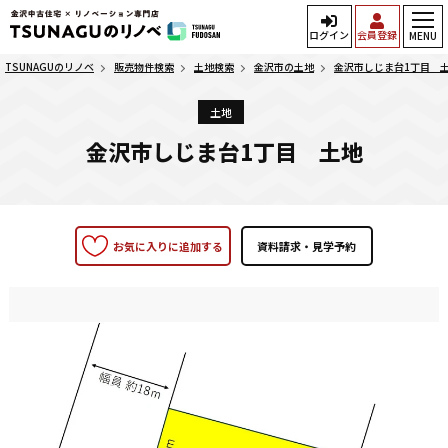
ログイン
会員登録
MENU
TSUNAGUのリノベ
販売物件検索
土地検索
金沢市の土地
金沢市しじま台1丁目 
土地
金沢市しじま台1丁目 土地
お気に入りに追加する