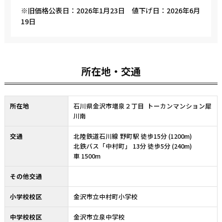
※旧価格公表日：2026年1月23日 値下げ日：2026年6月
19日
所在地・交通
所在地
石川県金沢市増泉２丁目 トーカンマンション犀
川南
交通
北陸鉄道石川線 野町駅 徒歩15分 (1200m)
北鉄バス「中村町」 13分 徒歩5分 (240m)
車 1500m
その他交通
小学校校区
金沢市立中村町小学校
中学校校区
金沢市立泉中学校