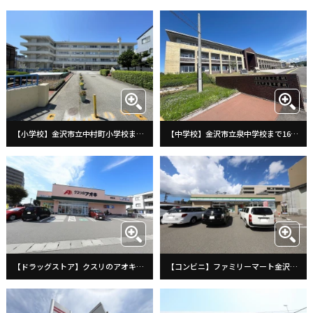
【小学校】金沢市立中村町小学校まで456m
【中学校】金沢市立泉中学校まで1689m
【ドラッグストア】クスリのアオキ御影店まで406m
【コンビニ】ファミリーマート金沢増泉中央店まで255m