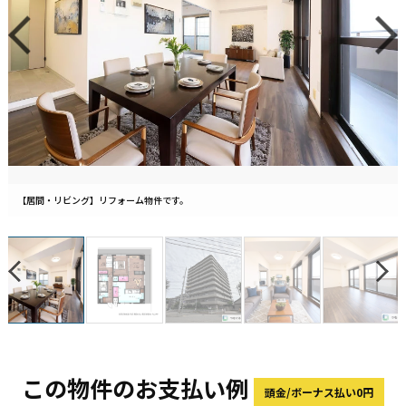
【居間・リビング】リフォーム物件です。
この物件のお支払い例
頭金/ボーナス払い0円