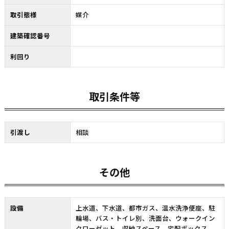
取引態様
媒介
建築確認番号
利回り
取引条件等
引渡し
相談
その他
設備
上水道、下水道、都市ガス、温水洗浄便座、駐
輪場、バス・トイレ別、洗面台、ウォークイン
クローゼット、収納スペース、宅配ボックス、