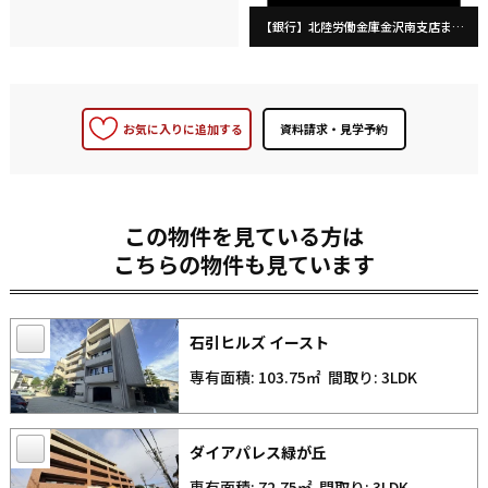
【銀行】北陸労働金庫金沢南支店まで672m
お気に入りに追加する
この物件を見ている方は
こちらの物件も見ています
石引ヒルズ イースト
専有面積: 103.75㎡
間取り: 3LDK
ダイアパレス緑が丘
専有面積: 72.75㎡
間取り: 3LDK