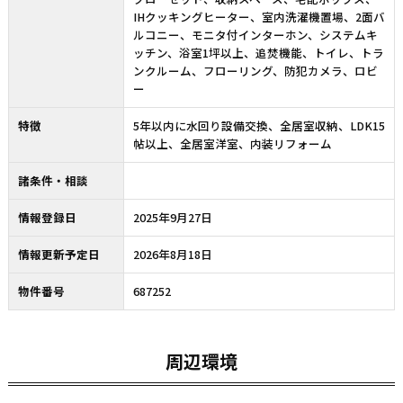
IHクッキングヒーター、室内洗濯機置場、2面バ
ルコニー、モニタ付インターホン、システムキ
ッチン、浴室1坪以上、追焚機能、トイレ、トラ
ンクルーム、フローリング、防犯カメラ、ロビ
ー
特徴
5年以内に水回り設備交換、全居室収納、LDK15
帖以上、全居室洋室、内装リフォーム
諸条件・相談
情報登録日
2025年9月27日
情報更新予定日
2026年8月18日
物件番号
687252
周辺環境