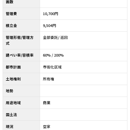
画数
管理費
10,700円
積立金
9,504円
管理形態/管理方
全部委託/ 巡回
式
建ぺい率/容積率
60% / 200%
都市計画
市街化区域
土地権利
所有権
地勢
用途地域
商業
国土法
現況
空家