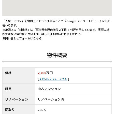
「人型アイコン」を地図上にドラッグすることで『Google ストリートビュー』に切り
替わります。
※地図上の「対象地」は「石川県金沢市増泉２丁目 」付近を示しています。実際の場
所ではない場合がございます。詳しくはお問い合わせください。
お問い合わせフォームはこちら
物件概要
価格
2,080
万円
支払いシミュレーション
種目
中古マンション
リノベーション
リノベーション済
間取り
2LDK