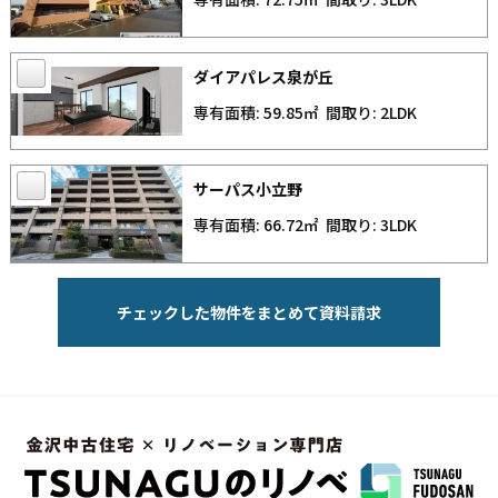
ダイアパレス泉が丘
専有面積: 59.85㎡
間取り: 2LDK
サーパス小立野
専有面積: 66.72㎡
間取り: 3LDK