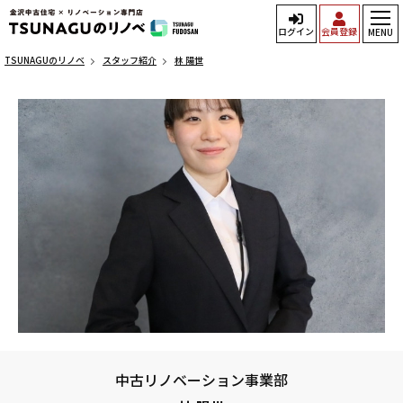
ログイン
会員登録
MENU
TSUNAGUのリノベ
スタッフ紹介
林 陽世
中古リノベーション事業部