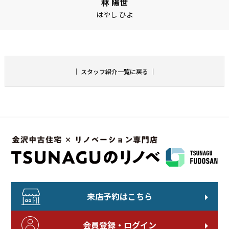
林 陽世
はやし ひよ
｜
スタッフ紹介一覧に戻る
｜
来店予約はこちら
会員登録・ログイン